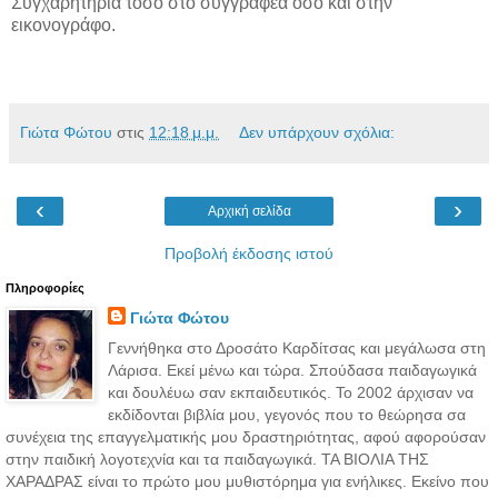
Συγχαρητήρια τόσο στο συγγραφέα όσο και στην
εικονογράφο.
Γιώτα Φώτου
στις
12:18 μ.μ.
Δεν υπάρχουν σχόλια:
‹
›
Αρχική σελίδα
Προβολή έκδοσης ιστού
Πληροφορίες
Γιώτα Φώτου
Γεννήθηκα στο Δροσάτο Καρδίτσας και μεγάλωσα στη
Λάρισα. Εκεί μένω και τώρα. Σπούδασα παιδαγωγικά
και δουλέυω σαν εκπαιδευτικός. Το 2002 άρχισαν να
εκδίδονται βιβλία μου, γεγονός που το θεώρησα σα
συνέχεια της επαγγελματικής μου δραστηριότητας, αφού αφορούσαν
στην παιδική λογοτεχνία και τα παιδαγωγικά. ΤΑ ΒΙΟΛΙΑ ΤΗΣ
ΧΑΡΑΔΡΑΣ είναι το πρώτο μου μυθιστόρημα για ενήλικες. Εκείνο που