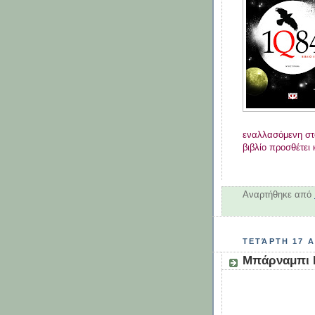
εναλλασόμενη στ
βιβλίο προσθέτει 
Αναρτήθηκε από
ΤΕΤΆΡΤΗ 17 Α
Μπάρναμπι 