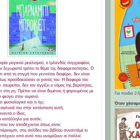
ορία μαγικού ρεαλισμού, ο Ιρλανδός συγγραφέας
του ξεχωριστό τρόπο το θέμα της διαφορετικότητας. Ο
από τη στιγμή που γεννιέται διαφέρει, δεν είναι
πως προσδοκούσαν οι γονείς του. Η διαφορά του
ι αιωρείται, δεν τον αγγίζει ο νόμος της βαρύτητας,
ι στη γη. Πρέπει να είναι δεμένος ή φορτωμένος με
Για παιδιά 2-
ά φεύγει στον ουρανό.
ναι φυσιολογικό και τι όχι;
Όταν χάσαμε
κογένειά του στην κατάσταση αυτή;
ναντά ο ίδιος;
αι κατάλληλο για αυτόν;
που τον αποδέχονται όπως είναι;
άρναμπι, στις σελίδες του βιβλίου συναντάμε κι
απέχουν από αυτό που ονομάζουν οι πολλοί