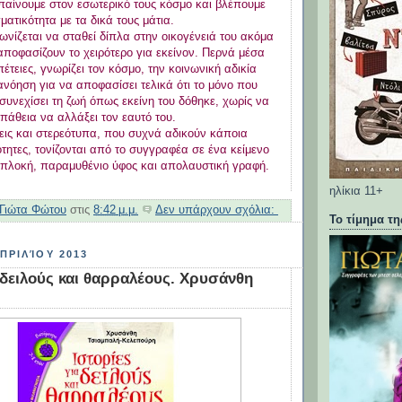
παίνουμε στον εσωτερικό τους κόσμο και βλέπουμε
ματικότητα με τα δικά τους μάτια.
ίζεται να σταθεί δίπλα στην οικογένειά του ακόμα
 αποφασίζουν το χειρότερο για εκείνον. Περνά μέσα
έτειες, γνωρίζει τον κόσμο, την κοινωνική αδικία
ανόηση για να αποφασίσει τελικά ότι το μόνο που
 συνεχίσει τη ζωή όπως εκείνη του δόθηκε, χωρίς να
πάθεια να αλλάξει τον εαυτό του.
ις και στερεότυπα, που συχνά αδικούν κάποια
ότητες, τονίζονται από το συγγραφέα σε ένα κείμενο
 πλοκή, παραμυθένιο ύφος και απολαυστική γραφή.
ηλίκια 11+
Γιώτα Φώτου
στις
8:42 μ.μ.
Δεν υπάρχουν σχόλια:
Το τίμημα τ
ΠΡΙΛΊΟΥ 2013
 δειλούς και θαρραλέους. Χρυσάνθη