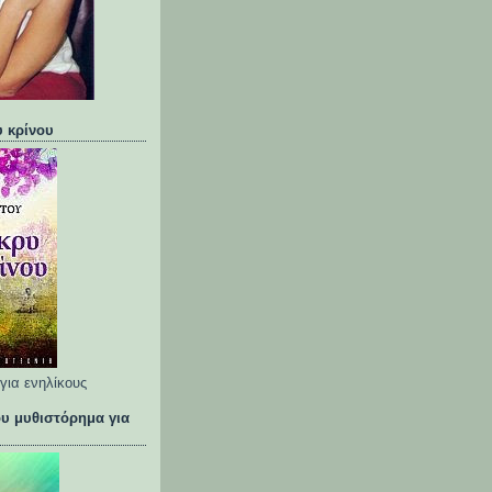
υ κρίνου
για ενηλίκους
υ μυθιστόρημα για