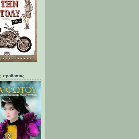
ης προδοσίας