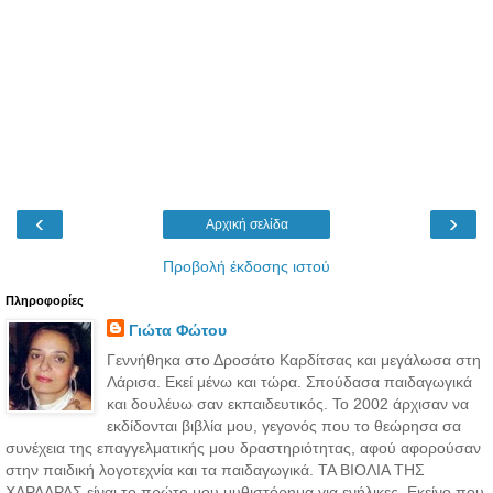
‹
›
Αρχική σελίδα
Προβολή έκδοσης ιστού
Πληροφορίες
Γιώτα Φώτου
Γεννήθηκα στο Δροσάτο Καρδίτσας και μεγάλωσα στη
Λάρισα. Εκεί μένω και τώρα. Σπούδασα παιδαγωγικά
και δουλέυω σαν εκπαιδευτικός. Το 2002 άρχισαν να
εκδίδονται βιβλία μου, γεγονός που το θεώρησα σα
συνέχεια της επαγγελματικής μου δραστηριότητας, αφού αφορούσαν
στην παιδική λογοτεχνία και τα παιδαγωγικά. ΤΑ ΒΙΟΛΙΑ ΤΗΣ
ΧΑΡΑΔΡΑΣ είναι το πρώτο μου μυθιστόρημα για ενήλικες. Εκείνο που