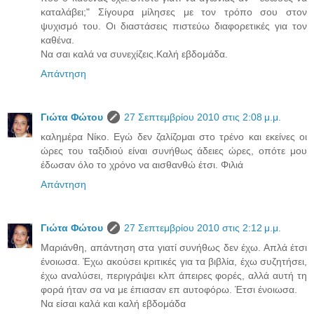
καταλάβει;" Σίγουρα μίλησες με τον τρόπο σου στον
ψυχισμό του. Οι διαστάσεις πιστεύω διαφορετικές για τον
καθένα.
Να σαι καλά να συνεχίζεις.Καλή εβδομάδα.
Απάντηση
Γιώτα Φώτου
27 Σεπτεμβρίου 2010 στις 2:08 μ.μ.
καλημέρα Νίκο. Εγώ δεν ζαλίζομαι στο τρένο και εκείνες οι
ώρες του ταξιδιού είναι συνήθως άδειες ώρες, οπότε μου
έδωσαν όλο το χρόνο να αισθανθώ έτσι. Φιλιά
Απάντηση
Γιώτα Φώτου
27 Σεπτεμβρίου 2010 στις 2:12 μ.μ.
Μαριάνθη, απάντηση στα γιατί συνήθως δεν έχω. Απλά έτσι
ένοιωσα. Έχω ακούσει κριτικές για τα βιβλία, έχω συζητήσει,
έχω αναλύσει, περιγράψει κλπ άπειρες φορές, αλλά αυτή τη
φορά ήταν σα να με έπιασαν επ αυτοφόρω. Έτσι ένοιωσα.
Να είσαι καλά και καλή εβδομάδα